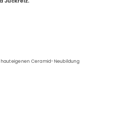
d Juckreiz.
r hauteigenen Ceramid-Neubildung