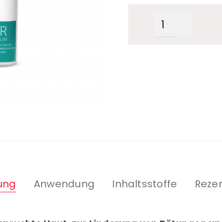
ung
Anwendung
Inhaltsstoffe
Rezen