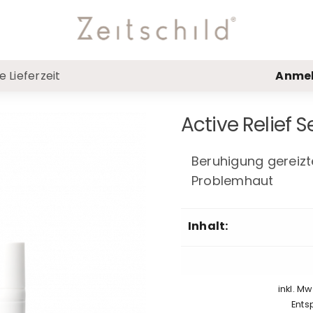
 Lieferzeit
Anme
Active Relief 
Beruhigung gereizt
Problemhaut
Inhalt:
inkl. M
Ents