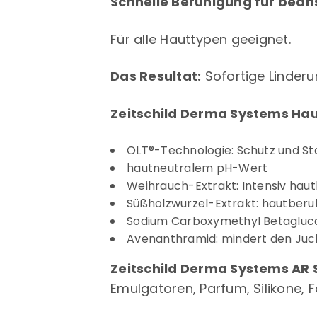
Schnelle Beruhigung für bean
Für alle Hauttypen geeignet.
Das Resultat:
Sofortige Linderu
Zeitschild Derma Systems Ha
OLT®-Technologie: Schutz und St
hautneutralem pH-Wert
Weihrauch-Extrakt: Intensiv hau
Süßholzwurzel-Extrakt: hautber
Sodium Carboxymethyl Betaglucan
Avenanthramid: mindert den Juck
Zeitschild Derma Systems AR
Emulgatoren, Parfum, Silikone, 