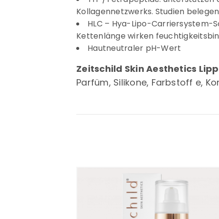
Kollagennetzwerks. Studien belegen 
HLC – Hya-Lipo-Carriersystem-So
Kettenlänge wirken feuchtigkeitsbi
Hautneutraler pH-Wert
Zeitschild Skin Aesthetics L
Parfüm, Silikone, Farbstoff e, 