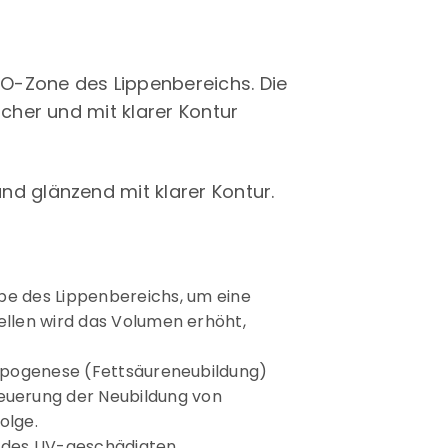
O-Zone des Lippenbereichs. Die
icher und mit klarer Kontur
und glänzend mit klarer Kontur.
ebe des Lippenbereichs, um eine
ellen wird das Volumen erhöht,
 Lipogenese (Fettsäureneubildung)
euerung der Neubildung von
olge.
s des UV-geschädigten