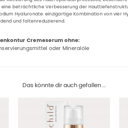
eine beträchtliche Verbesserung der Hauttiefenstruktur
dium Hyaluronate: einzigartige Kombination von vier H
ndend und faltenreduzierend.
ippenkontur Cremeserum ohne:
Konservierungsmittel oder Mineralöle
Das könnte dir auch gefallen …