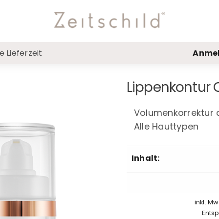
 Lieferzeit
Anme
Lippenkontur
Volumenkorrektur 
Alle Hauttypen
Inhalt:
inkl. M
Entsp