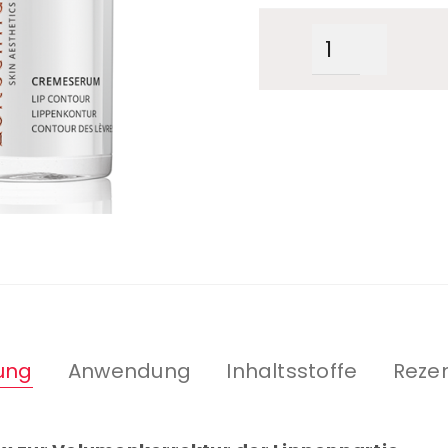
ung
Anwendung
Inhaltsstoffe
Rezen